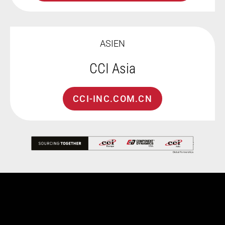
ASIEN
CCI Asia
CCI-INC.COM.CN