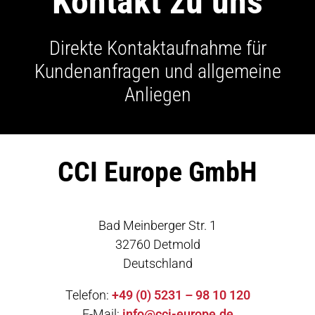
Kontakt zu uns
Direkte Kontaktaufnahme für
Kundenanfragen und allgemeine
Anliegen
CCI Europe GmbH
Bad Meinberger Str. 1
32760 Detmold
Deutschland
Telefon:
+49 (0) 5231 – 98 10 120
E-Mail:
info@cci-europe.de